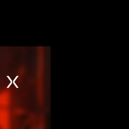
The B