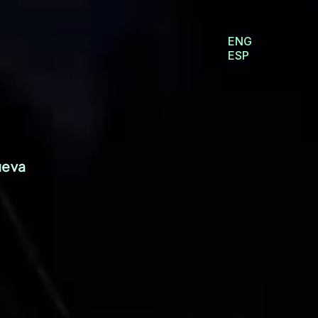
ENG
ESP
ueva